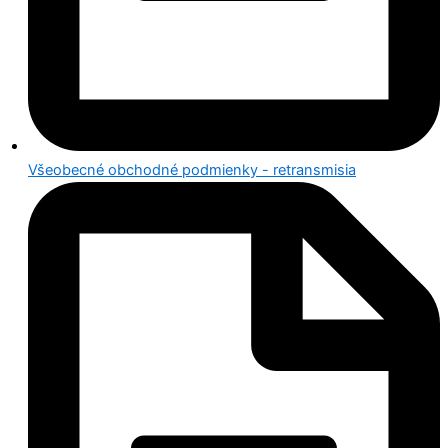
Všeobecné obchodné podmienky - retransmisia