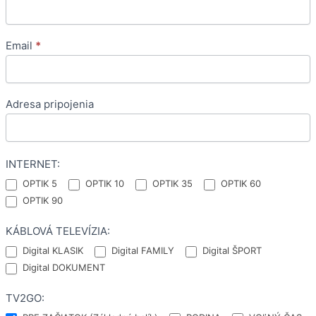
Email
*
Adresa pripojenia
INTERNET:
OPTIK 5
OPTIK 10
OPTIK 35
OPTIK 60
OPTIK 90
KÁBLOVÁ TELEVÍZIA:
Digital KLASIK
Digital FAMILY
Digital ŠPORT
Digital DOKUMENT
TV2GO: