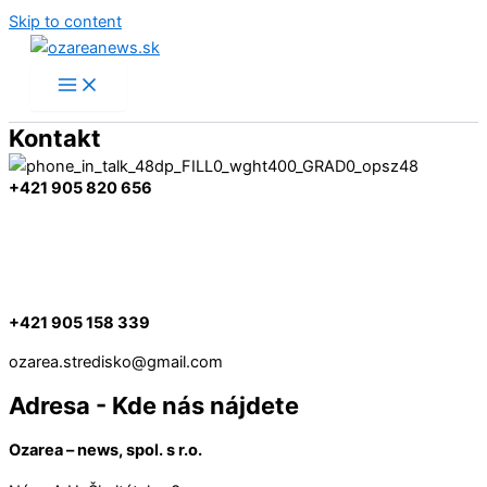
Skip to content
Kontakt
+421 905 820 656
+421 905 158 339
ozarea.stredisko@gmail.com
Adresa - Kde nás nájdete
Ozarea – news, spol. s r.o.