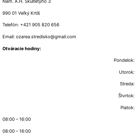
Nám. A.H. Škultétyho 3
990 01 Veľký Krtíš
Telefón: +421 905 820 656
Email: ozarea.stredisko@gmail.com
Otváracie hodiny:
Pondelok:
Utorok:
Streda:
Štvrtok:
Piatok:
08:00 – 16:00
08:00 – 16:00