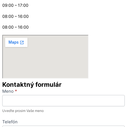
09:00 – 17:00
08:00 – 16:00
08:00 – 16:00
Kontaktný formulár
Contact
Meno
*
Us
Uveďte prosim Vaše meno
Telefón