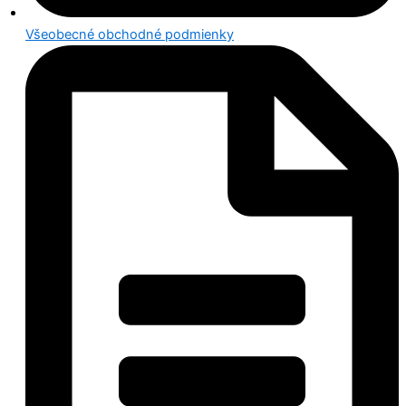
Všeobecné obchodné podmienky